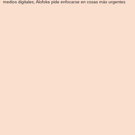
medios digitales; Alofoke pide enfocarse en cosas más urgentes
de
entradas