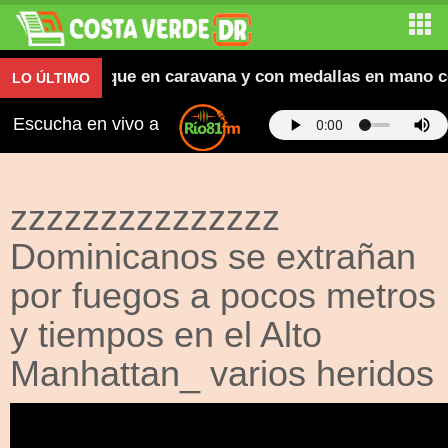
orean atletas que en caravana y con medallas en mano ce
LO ÚLTIMO
Escucha en vivo a
zzzzzzzzzzzzzzz
Dominicanos se extrañan
por fuegos a pocos metros
y tiempos en el Alto
Manhattan_ varios heridos