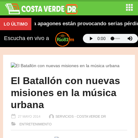
hez denuncia apagones están provocando serias pérdida
LO ÚLTIMO
Escucha en vivo a
El Batallón con nuevas
misiones en la música
urbana
27 MAYO 2014
SERVICIOS - COSTA VERDE DR
ENTRETENIMIENTO