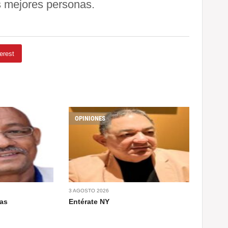
s mejores personas.
erest
OPINIONES
3 AGOSTO 2026
ías
Entérate NY