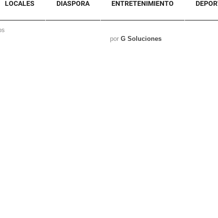
LOCALES
DIASPORA
ENTRETENIMIENTO
DEPOR
os
por
G Soluciones