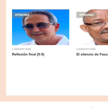
OPINIONES
OPINIONES
1 AGOSTO 2026
1 AGOSTO 2026
Reflexión final (5-5)
El silencio de Fauc