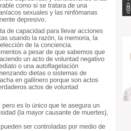
able como si se tratara de una
aníacos sexuales y las ninfómanas
nente depresivo.
ta de capacidad para llevar acciones
tas usando la razón, la memoria, la
 elección de la conciencia.
imentos a pesar de que sabemos que
aciendo un acto de voluntad negativo
diato o una autoflagelación
menzando dietas o sistemas de
cha en gallinero porque son actos
erdaderos actos de voluntad
l, pero es lo único que te asegura un
esidad (la mayor causante de muertes),
o pueden ser controladas por medio de