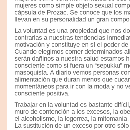
mujeres como simple objeto sexual compr
cápsula de Prozac. Se conoce que los m
llevan en su personalidad un gran compo
La voluntad es una propiedad que nos do
contrarias a nuestras tendencias inmedia
motivación y constituye en sí el poder de
Cuando elegimos comer determinados al
serán dañinos a nuestra salud estamos h
consciente como si fuera un “sepukku” me
masoquista. A diario vemos personas co
alimentación que duran menos que cucara
momentáneos para ir con la moda y no v
consciente positiva.
Trabajar en la voluntad es bastante difíci
muro de contención a los excesos, la ob
el alcoholismo, la logorrea, la mitomanía.
La sustitución de un exceso por otro sól