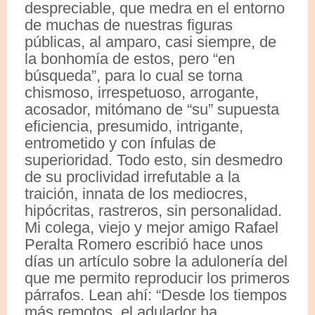
despreciable, que medra en el entorno
de muchas de nuestras figuras
públicas, al amparo, casi siempre, de
la bonhomía de estos, pero “en
búsqueda”, para lo cual se torna
chismoso, irrespetuoso, arrogante,
acosador, mitómano de “su” supuesta
eficiencia, presumido, intrigante,
entrometido y con ínfulas de
superioridad. Todo esto, sin desmedro
de su proclividad irrefutable a la
traición, innata de los mediocres,
hipócritas, rastreros, sin personalidad.
Mi colega, viejo y mejor amigo Rafael
Peralta Romero escribió hace unos
días un artículo sobre la adulonería del
que me permito reproducir los primeros
párrafos. Lean ahí: “Desde los tiempos
más remotos, el adulador ha