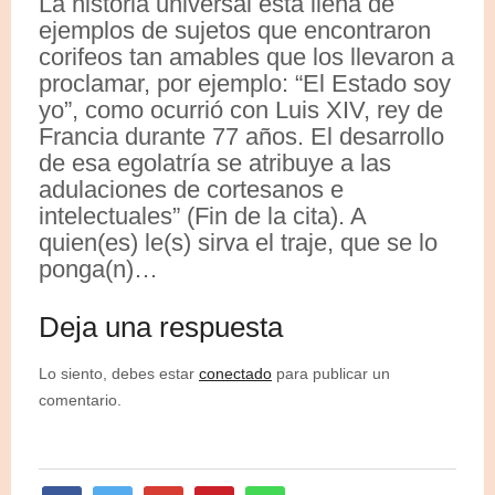
La historia universal está llena de
ejemplos de sujetos que encontraron
corifeos tan amables que los llevaron a
proclamar, por ejemplo: “El Estado soy
yo”, como ocurrió con Luis XIV, rey de
Francia durante 77 años. El desarrollo
de esa egolatría se atribuye a las
adulaciones de cortesanos e
intelectuales” (Fin de la cita). A
quien(es) le(s) sirva el traje, que se lo
ponga(n)…
Deja una respuesta
Lo siento, debes estar
conectado
para publicar un
comentario.