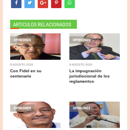
ARTICULOS RELACIONADOS
OPINIONES
OPINIONES
9 AGOSTO 2026
9 AGOSTO 2026
Con Fidel en su
La impugnación
centenario
jurisdiccional de los
reglamentos
OPINIONES
OPINIONES