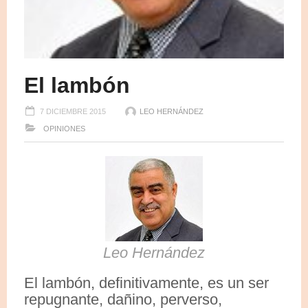
El lambón
7 DICIEMBRE 2015
LEO HERNÁNDEZ
OPINIONES
Leo Hernández
El lambón, definitivamente, es un ser
repugnante, dañino, perverso,