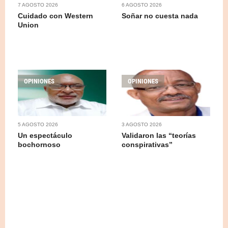
7 AGOSTO 2026
6 AGOSTO 2026
Cuidado con Western
Soñar no cuesta nada
Union
OPINIONES
OPINIONES
5 AGOSTO 2026
3 AGOSTO 2026
Un espectáculo
Validaron las “teorías
bochornoso
conspirativas”