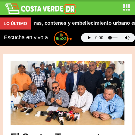
ugura aceras, contenes y embellecimiento urbano en El
LO ÚLTIMO
Escucha en vivo a