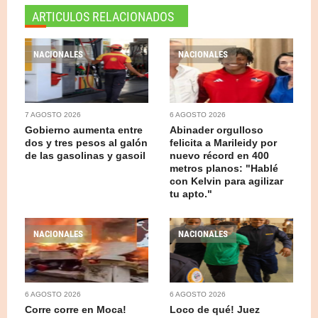
ARTICULOS RELACIONADOS
NACIONALES
NACIONALES
7 AGOSTO 2026
6 AGOSTO 2026
Gobierno aumenta entre
Abinader orgulloso
dos y tres pesos al galón
felicita a Marileidy por
de las gasolinas y gasoil
nuevo récord en 400
metros planos: "Hablé
con Kelvin para agilizar
tu apto."
NACIONALES
NACIONALES
6 AGOSTO 2026
6 AGOSTO 2026
Corre corre en Moca!
Loco de qué! Juez