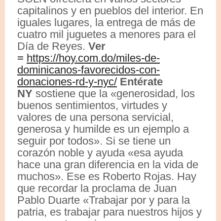
capitalinos y en pueblos del interior. En
iguales lugares, la entrega de más de
cuatro mil juguetes a menores para el
Día de Reyes.
Ver
=
https://hoy.com.do/miles-de-
dominicanos-favorecidos-con-
donaciones-rd-y-nyc/
Entérate
NY
sostiene que la «generosidad, los
buenos sentimientos, virtudes y
valores de una persona servicial,
generosa y humilde es un ejemplo a
seguir por todos». Si se tiene un
corazón noble y ayuda «esa ayuda
hace una gran diferencia en la vida de
muchos». Ese es Roberto Rojas. Hay
que recordar la proclama de Juan
Pablo Duarte «Trabajar por y para la
patria, es trabajar para nuestros hijos y