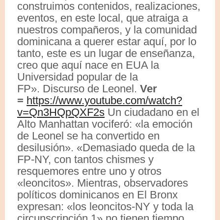
construimos contenidos, realizaciones,
eventos, en este local, que atraiga a
nuestros compañeros, y la comunidad
dominicana a querer estar aquí, por lo
tanto, este es un lugar de enseñanza,
creo que aquí nace en EUA la
Universidad popular de la
FP». Discurso de Leonel.
Ver
=
https://www.youtube.com/watch?
v=Qn3HQpQXF2s
Un ciudadano en el
Alto Manhattan vociferó: «la emoción
de Leonel se ha convertido en
desilusión». «Demasiado queda de la
FP-NY, con tantos chismes y
resquemores entre uno y otros
«leoncitos». Mientras, observadores
políticos dominicanos en El Bronx
expresan: «los leoncitos-NY y toda la
circunscripción 1» no tienen tiempo