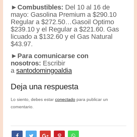
►Combustibles:
Del 10 al 16 de
mayo: Gasolina Premium a $290.10
Regular a $272.50…Gasoil Optimo
$239.10 y el Regular a $221.60. Gas
licuado a $132.60 y el Gas Natural
$43.97.
►Para comunicarse con
nosotros:
Escribir
a
santodomingoaldia
Deja una respuesta
Lo siento, debes estar
conectado
para publicar un
comentario.