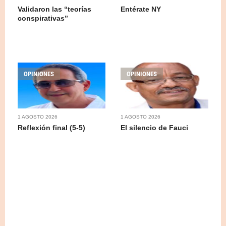
Validaron las “teorías
Entérate NY
conspirativas”
OPINIONES
OPINIONES
1 AGOSTO 2026
1 AGOSTO 2026
Reflexión final (5-5)
El silencio de Fauci