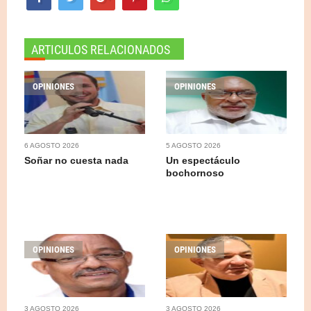
ARTICULOS RELACIONADOS
OPINIONES
OPINIONES
6 AGOSTO 2026
5 AGOSTO 2026
Soñar no cuesta nada
Un espectáculo
bochornoso
OPINIONES
OPINIONES
3 AGOSTO 2026
3 AGOSTO 2026