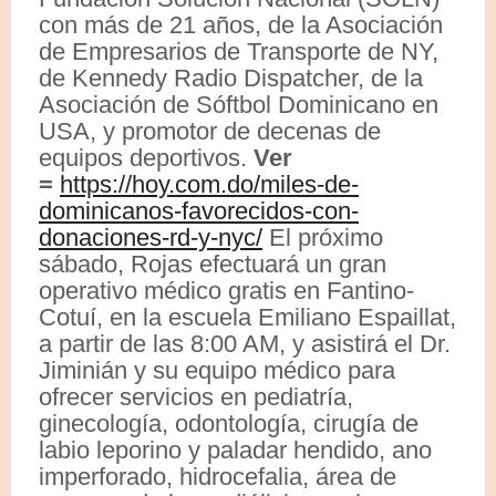
con más de 21 años, de la Asociación
de Empresarios de Transporte de NY,
de Kennedy Radio Dispatcher, de la
Asociación de Sóftbol Dominicano en
USA, y promotor de decenas de
equipos deportivos.
Ver
=
https://hoy.com.do/miles-de-
dominicanos-favorecidos-con-
donaciones-rd-y-nyc/
El próximo
sábado, Rojas efectuará un gran
operativo médico gratis en Fantino-
Cotuí, en la escuela Emiliano Espaillat,
a partir de las 8:00 AM, y asistirá el Dr.
Jiminián y su equipo médico para
ofrecer servicios en pediatría,
ginecología, odontología, cirugía de
labio leporino y paladar hendido, ano
imperforado, hidrocefalia, área de