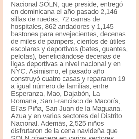
Nacional SOLN, que preside, entregó
en dominicana el año pasado 2,146
sillas de ruedas, 72 camas de
hospitales, 862 andadores y 1,145
bastones para envejecientes, decenas
de miles de pampers, cientos de útiles
escolares y deportivos (bates, guantes,
pelotas), beneficiándose decenas de
ligas deportivas a nivel nacional y en
NYC. Asimismo, el pasado año
construyó cuatro casas y repararon 19
a igual número de familias, entre
Esperanza, Mao, Dajabón, La
Romana, San Francisco de Macorís,
Elías Piña, San Juan de la Maguana,
Azua y en varios sectores del Distrito
Nacional. Además, 2,525 niños
disfrutaron de la cena navideña que
SOLN ofreciera en varios sectores