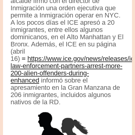
alcalde firmó con el director de
Inmigración una orden ejecutiva que
permite a Inmigración operar en NYC.
A los pocos días el ICE apresó a 20
inmigrantes, entre ellos algunos
dominicanos, en el Alto Manhattan y El
Bronx. Además, el ICE en su página
(abril
16)
=
https://www.ice.gov/news/releases/ic
law-enforcement-partners-arrest-more-
200-alien-offenders-during-
enhanced
informó sobre el
apresamiento en la Gran Manzana de
206 inmigrantes, incluidos algunos
nativos de la RD.