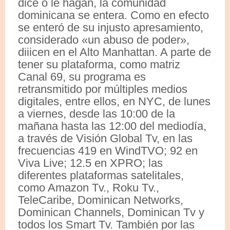
dice o le hagan, la comunidad
dominicana se entera. Como en efecto
se enteró de su injusto apresamiento,
considerado «un abuso de poder»,
diiicen en el Alto Manhattan. A parte de
tener su plataforma, como matriz
Canal 69, su programa es
retransmitido por múltiples medios
digitales, entre ellos, en NYC, de lunes
a viernes, desde las 10:00 de la
mañana hasta las 12:00 del mediodía,
a través de Visión Global Tv, en las
frecuencias 419 en WindTVO; 92 en
Viva Live; 12.5 en XPRO; las
diferentes plataformas satelitales,
como Amazon Tv., Roku Tv.,
TeleCaribe, Dominican Networks,
Dominican Channels, Dominican Tv y
todos los Smart Tv. También por las