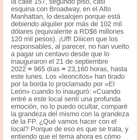
la calle 157, segundo piso, casi
esquina con Broadway, en el Alto
Manhattan, lo desalojen porque está
debiendo alquiler por más de 102 mil
dólares (equivalente a RD$6 millones
120 mil pesos). ¡Uff! Diiicen que los
responsables, al parecer, no han vuelto
a pagar un centavo desde que lo
inauguraron el 21 de septiembre
2022
=
965 días
=
23,160 horas, hasta
este lunes. Los «leoncitos» han tirado
por la borda lo proclamado por «El
León» cuando lo inauguró: «Cuando
entré a este local sentí una profunda
emoción, no lo puedo ocultar, comparé
la grandeza del mismo con la grandeza
de la FP. ¿Qué vamos hacer con el
local? Porque de eso es que se trata, y
entiendo que el tema ahora es cómo