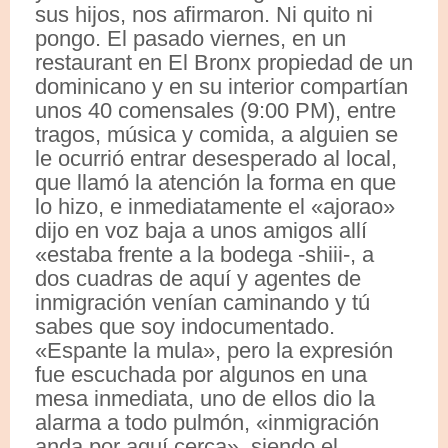
sus hijos, nos afirmaron. Ni quito ni
pongo. El pasado viernes, en un
restaurant en El Bronx propiedad de un
dominicano y en su interior compartían
unos 40 comensales (9:00 PM), entre
tragos, música y comida, a alguien se
le ocurrió entrar desesperado al local,
que llamó la atención la forma en que
lo hizo, e inmediatamente el «ajorao»
dijo en voz baja a unos amigos allí
«estaba frente a la bodega -shiii-, a
dos cuadras de aquí y agentes de
inmigración venían caminando y tú
sabes que soy indocumentado.
«Espante la mula», pero la expresión
fue escuchada por algunos en una
mesa inmediata, uno de ellos dio la
alarma a todo pulmón, «inmigración
anda por aquí cerca», siendo el