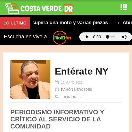
s; recupera una moto y varias piezas
Abinader orgu
LO ÚLTIMO
Escucha en vivo a
Entérate NY
12 MAYO 2025
RAMÓN MERCEDES
OPINIONES
PERIODISMO INFORMATIVO Y
CRÍTICO AL SERVICIO DE LA
COMUNIDAD