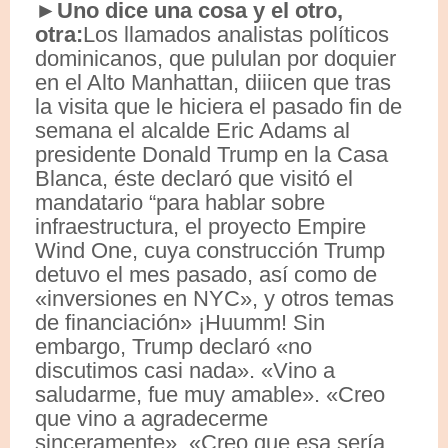
►Uno dice una cosa y el otro,
otra:
Los llamados analistas políticos
dominicanos, que pululan por doquier
en el Alto Manhattan, diiicen que tras
la visita que le hiciera el pasado fin de
semana el alcalde Eric Adams al
presidente Donald Trump en la Casa
Blanca, éste declaró que visitó el
mandatario “para hablar sobre
infraestructura, el proyecto Empire
Wind One, cuya construcción Trump
detuvo el mes pasado, así como de
«inversiones en NYC», y otros temas
de financiación» ¡Huumm! Sin
embargo, Trump declaró «no
discutimos casi nada». «Vino a
saludarme, fue muy amable». «Creo
que vino a agradecerme
sinceramente». «Creo que esa sería,