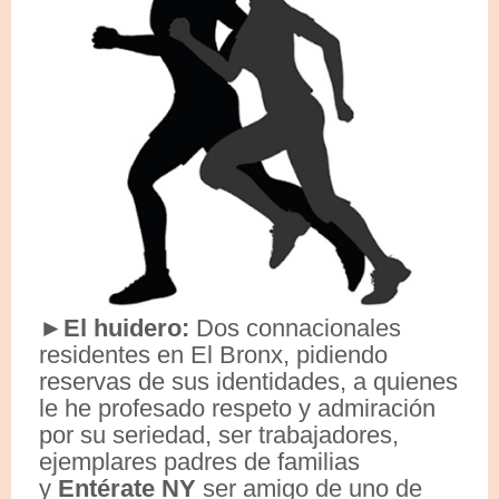
►El huidero:
Dos connacionales
residentes en El Bronx, pidiendo
reservas de sus identidades, a quienes
le he profesado respeto y admiración
por su seriedad, ser trabajadores,
ejemplares padres de familias
y
Entérate NY
ser amigo de uno de