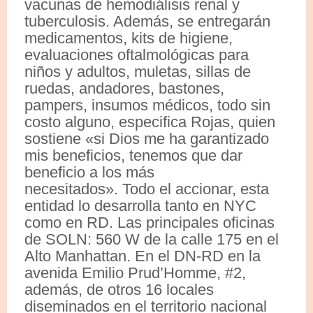
vacunas de hemodiálisis renal y
tuberculosis. Además, se entregarán
medicamentos, kits de higiene,
evaluaciones oftalmológicas para
niños y adultos, muletas, sillas de
ruedas, andadores, bastones,
pampers, insumos médicos, todo sin
costo alguno, especifica Rojas, quien
sostiene «si Dios me ha garantizado
mis beneficios, tenemos que dar
beneficio a los más
necesitados». Todo el accionar, esta
entidad lo desarrolla tanto en NYC
como en RD. Las principales oficinas
de SOLN: 560 W de la calle 175 en el
Alto Manhattan. En el DN-RD en la
avenida Emilio Prud’Homme, #2,
además, de otros 16 locales
diseminados en el territorio nacional