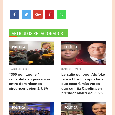
ARTICULOS RELACIONADOS
POLÍTICA
POLÍTICA
6 AGOSTO 2026
3 AGOSTO 2026
“300 con Leonel”
Le salió su loco! Alofoke
consolida su presencia
reta a Hipólito apostar a
entre dominicanos
que sacará más votos
circunscripción 1-USA
que su hija Carolina en
presidenciales del 2028
POLÍTICA
POLÍTICA