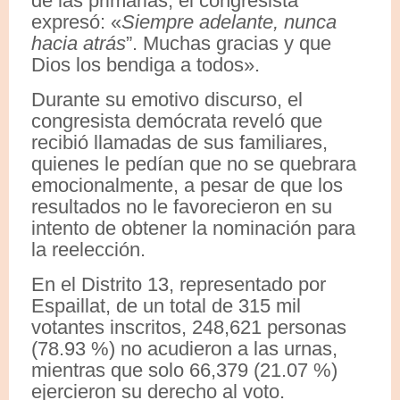
de las primarias, el congresista
expresó: «
Siempre adelante, nunca
hacia atrás
”. Muchas gracias y que
Dios los bendiga a todos».
Durante su emotivo discurso, el
congresista demócrata reveló que
recibió llamadas de sus familiares,
quienes le pedían que no se quebrara
emocionalmente, a pesar de que los
resultados no le favorecieron en su
intento de obtener la nominación para
la reelección.
En el Distrito 13, representado por
Espaillat, de un total de 315 mil
votantes inscritos, 248,621 personas
(78.93 %) no acudieron a las urnas,
mientras que solo 66,379 (21.07 %)
ejercieron su derecho al voto.