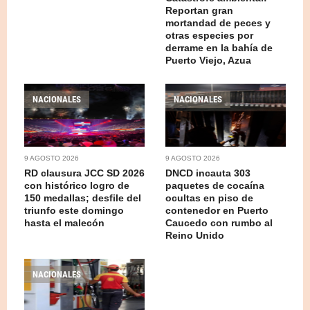
Reportan gran
mortandad de peces y
otras especies por
derrame en la bahía de
Puerto Viejo, Azua
NACIONALES
NACIONALES
9 AGOSTO 2026
9 AGOSTO 2026
RD clausura JCC SD 2026
DNCD incauta 303
con histórico logro de
paquetes de cocaína
150 medallas; desfile del
ocultas en piso de
triunfo este domingo
contenedor en Puerto
hasta el malecón
Caucedo con rumbo al
Reino Unido
NACIONALES