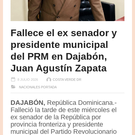
Fallece el ex senador y
presidente municipal
del PRM en Dajabón,
Juan Agustín Zapata
8 JULIO 2026
COSTA VERDE DR
NACIONALES
PORTADA
DAJABÓN,
República Dominicana.-
Falleció la tarde de este miércoles el
ex senador de la República por
provincia fronteriza y presidente
municipal del Partido Revolucionario