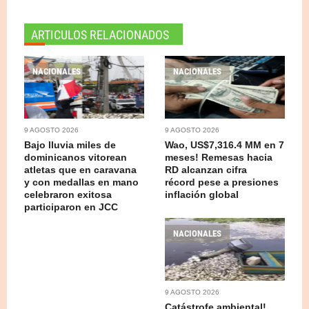
ARTICULOS RELACIONADOS
NACIONALES
NACIONALES
9 AGOSTO 2026
9 AGOSTO 2026
Bajo lluvia miles de
Wao, US$7,316.4 MM en 7
dominicanos vitorean
meses! Remesas hacia
atletas que en caravana
RD alcanzan cifra
y con medallas en mano
récord pese a presiones
celebraron exitosa
inflación global
participaron en JCC
NACIONALES
9 AGOSTO 2026
Catástrofe ambiental!