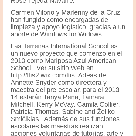
Rose Tejeda-Navarre.
Carmen Vilorio y Marlenny de la Cruz
han fungido como encargadas de
limpieza y apoyo logístico, gracias a un
aporte de Windows for Widows.
Las Terrenas International School es
un nuevo proyecto que comenzó en el
2010 como Mariposa Azul American
School. Ver su sitio Web en
http://ltis2.wix.com/ltis Adeás de
Annette Snyder como directora y
maestra del pre-escolar, para el 2013-
14 estarán Tanya Peña, Tamara
Mitchell, Kerry McVay, Camila Collier,
Patricia Thomas, Sabine and Željko
Smičiklas. Además de sus funciones
escolares las maestras realizan
acciones voluntarias de tutorías, arte y