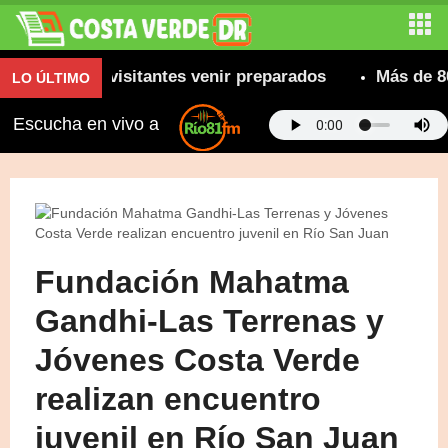
ienda a visitantes venir preparados
Más de 800 cam
LO ÚLTIMO
Escucha en vivo a
Fundación Mahatma
Gandhi-Las Terrenas y
Jóvenes Costa Verde
realizan encuentro
juvenil en Río San Juan