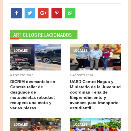
ARTICULOS RELACIONADOS
LOCALES
LOCALES
6 AGOSTO 2026
6 AGOSTO 2026
DICRIM desmantela en
UASD Centro Nagua y
Cabrera taller de
Ministerio de la Juventud
desguace de
coordinan Feria de
motocicletas robadas;
Emprendimiento y
recupera una moto y
avances para transporte
varias piezas
estudiantil
LOCALES
LOCALES