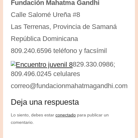
Fundación Mahatma Gandhi
Calle Salomé Ureña #8
Las Terrenas, Provincia de Samaná
República Dominicana
809.240.6596 teléfono y facsímil
829.330.0986;
809.496.0245 celulares
correo@fundacionmahatmagandhi.com
Deja una respuesta
Lo siento, debes estar
conectado
para publicar un
comentario.