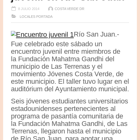
8 JULIO 2014
COSTA VERDE DR
LOCALES
PORTADA
Río San Juan.-
Fue celebrado este sábado un
encuentro juvenil entre miembros de
la Fundación Mahatma Gandhi del
municipio de Las Terrenas y el
movimiento Jóvenes Costa Verde, de
este municipio. El taller tuvo lugar en el
auditórium del Ayuntamiento municipal.
Seis jóvenes estudiantes universitarios
estadounidenses pertenecientes al
programa de pasantía comunitaria de
la Fundación Mahatma Gandhi, de Las
Terrenas, llegaron hasta el municipio
de Río San Juan, para agotar una