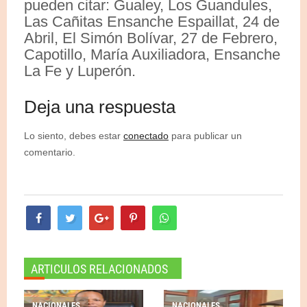
pueden citar: Gualey, Los Guandules,
Las Cañitas Ensanche Espaillat, 24 de
Abril, El Simón Bolívar, 27 de Febrero,
Capotillo, María Auxiliadora, Ensanche
La Fe y Luperón.
Deja una respuesta
Lo siento, debes estar
conectado
para publicar un
comentario.
ARTICULOS RELACIONADOS
NACIONALES
NACIONALES