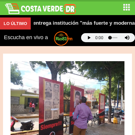
n y dice entrega institución "más fuerte y moderna"
LO ÚLTIMO
Escucha en vivo a