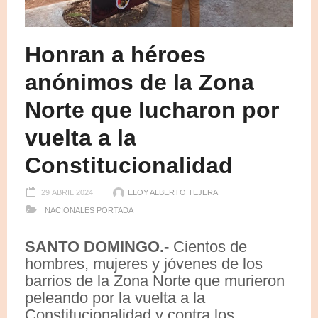
Honran a héroes
anónimos de la Zona
Norte que lucharon por
vuelta a la
Constitucionalidad
29 ABRIL 2024
ELOY ALBERTO TEJERA
NACIONALES
PORTADA
SANTO DOMINGO.-
Cientos de
hombres, mujeres y jóvenes de los
barrios de la Zona Norte que murieron
peleando por la vuelta a la
Constitucionalidad y contra los