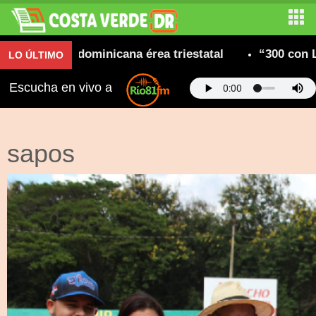
comunidad dominicana érea triestatal
“300 con Le
LO ÚLTIMO
Escucha en vivo a
sapos