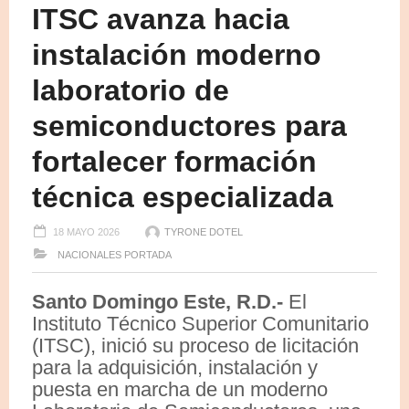
ITSC avanza hacia
instalación moderno
laboratorio de
semiconductores para
fortalecer formación
técnica especializada
18 MAYO 2026
TYRONE DOTEL
NACIONALES
PORTADA
Santo Domingo Este, R.D.-
El
Instituto Técnico Superior Comunitario
(ITSC), inició su proceso de licitación
para la adquisición, instalación y
puesta en marcha de un moderno