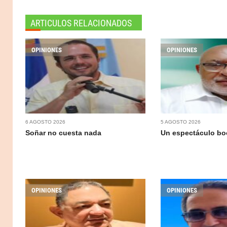
ARTICULOS RELACIONADOS
OPINIONES
OPINIONES
6 AGOSTO 2026
5 AGOSTO 2026
Soñar no cuesta nada
Un espectáculo b
OPINIONES
OPINIONES