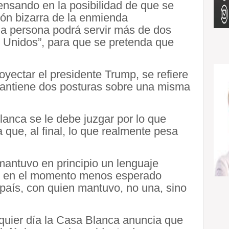
ensando en la posibilidad de que se
ión bizarra de la enmienda
una persona podrá servir más de dos
 Unidos”, para que se pretenda que
yectar el presidente Trump, se refiere
s mantiene dos posturas sobre una misma
lanca se le debe juzgar por lo que
 que, al final, lo que realmente pesa
mantuvo en principio un lenguaje
ero en el momento menos esperado
 país, con quien mantuvo, no una, sino
quier día la Casa Blanca anuncia que