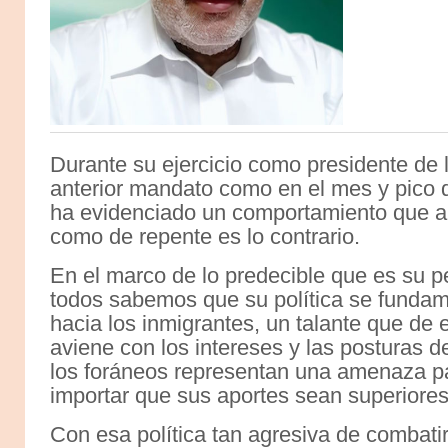
Durante su ejercicio como presidente de 
anterior mandato como en el mes y pico d
ha evidenciado un comportamiento que a 
como de repente es lo contrario.
En el marco de lo predecible que es su p
todos sabemos que su política se funda
hacia los inmigrantes, un talante que de
aviene con los intereses y las posturas d
los foráneos representan una amenaza par
importar que sus aportes sean superiores
Con esa política tan agresiva de combatir