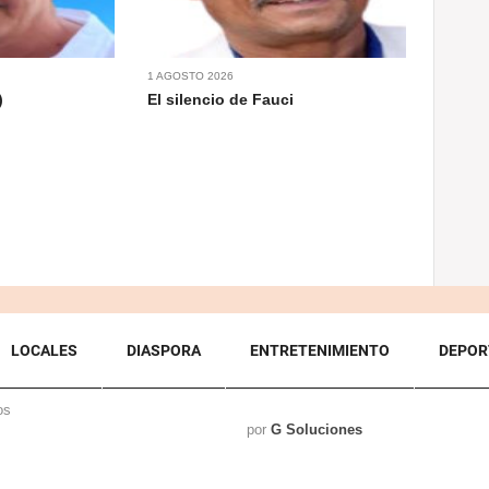
1 AGOSTO 2026
)
El silencio de Fauci
LOCALES
DIASPORA
ENTRETENIMIENTO
DEPOR
os
por
G Soluciones