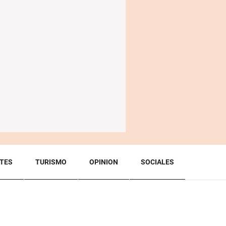
TES
TURISMO
OPINION
SOCIALES
BACK TO TOP