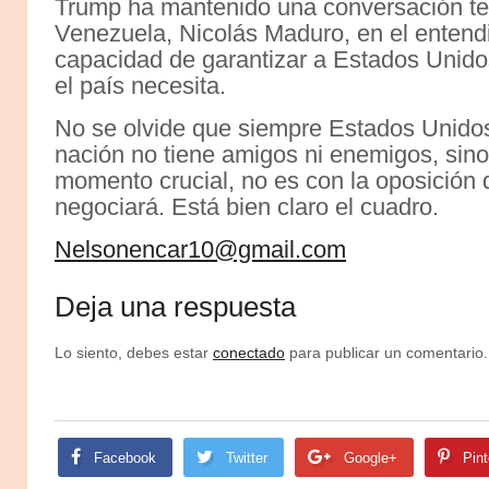
Trump ha mantenido una conversación tel
Venezuela, Nicolás Maduro, en el entendi
capacidad de garantizar a Estados Unido
el país necesita.
No se olvide que siempre Estados Unidos
nación no tiene amigos ni enemigos, sino 
momento crucial, no es con la oposición
negociará. Está bien claro el cuadro.
Nelsonencar10@gmail.com
Deja una respuesta
Lo siento, debes estar
conectado
para publicar un comentario.
Facebook
Twitter
Google+
Pint