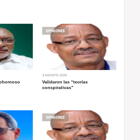
OPINIONES
3 AGOSTO 2026
ochornoso
Validaron las “teorías
conspirativas”
OPINIONES