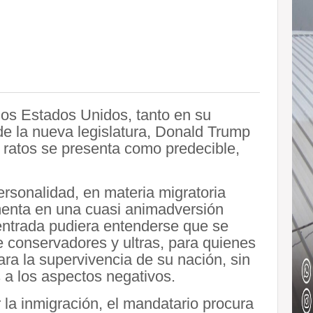
los Estados Unidos, tanto en su
e la nueva legislatura, Donald Trump
ratos se presenta como predecible,
ersonalidad, en materia migratoria
menta en una cuasi animadversión
 entrada pudiera entenderse que se
e conservadores y ultras, para quienes
a la supervivencia de su nación, sin
 a los aspectos negativos.
 la inmigración, el mandatario procura