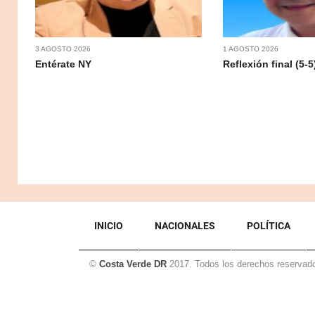
3 AGOSTO 2026
1 AGOSTO 2026
Entérate NY
Reflexión final (5-5
INICIO
NACIONALES
POLÍTICA
©
Costa Verde DR
2017. Todos los derechos reservad