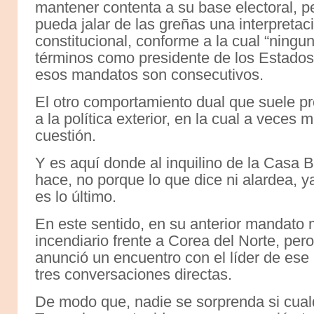
mantener contenta a su base electoral, p
pueda jalar de las greñas una interpretac
constitucional, conforme a la cual “ning
términos como presidente de los Estados
esos mandatos son consecutivos.
El otro comportamiento dual que suele pro
a la política exterior, en la cual a vece
cuestión.
Y es aquí donde al inquilino de la Casa B
hace, no porque lo que dice ni alardea, ya
es lo último.
En este sentido, en su anterior mandato 
incendiario frente a Corea del Norte, p
anunció un encuentro con el líder de ese
tres conversaciones directas.
De modo que, nadie se sorprenda si cual