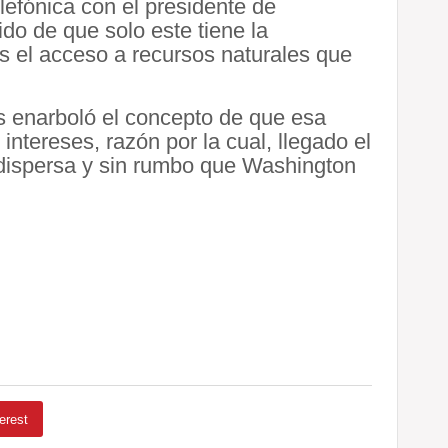
efónica con el presidente de
do de que solo este tiene la
s el acceso a recursos naturales que
 enarboló el concepto de que esa
intereses, razón por la cual, llegado el
 dispersa y sin rumbo que Washington
erest