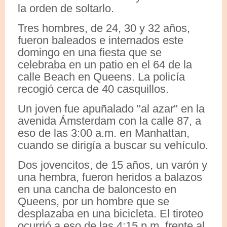
la orden de soltarlo.
Tres hombres, de 24, 30 y 32 años,
fueron baleados e internados este
domingo en una fiesta que se
celebraba en un patio en el 64 de la
calle Beach en Queens. La policía
recogió cerca de 40 casquillos.
Un joven fue apuñalado "al azar" en la
avenida Ámsterdam con la calle 87, a
eso de las 3:00 a.m. en Manhattan,
cuando se dirigía a buscar su vehículo.
Dos jovencitos, de 15 años, un varón y
una hembra, fueron heridos a balazos
en una cancha de baloncesto en
Queens, por un hombre que se
desplazaba en una bicicleta. El tiroteo
ocurrió a eso de las 4:15 p.m. frente al