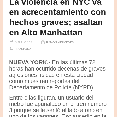
La violencia en NYC va
en acrecentamiento con
hechos graves; asaltan
en Alto Manhattan
3 JUNIO 2024
RAMÓN MERCEDES
DIASPORA
NUEVA YORK.-
En las últimas 72
horas han ocurrido decenas de graves
agresiones físicas en esta ciudad
como muestran reportes del
Departamento de Policía (NYPD).
Entre ellas figuran, un usuario del
metro fue apuñalado en el tren número
3 porque se le sentó al lado a otro en
uno de los vagones. Eso sucedió en la