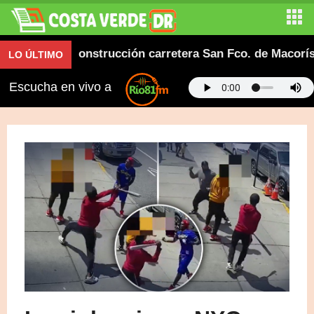
ianza en construcción carretera San Fco. de Macorís-Rí
LO ÚLTIMO
Escucha en vivo a