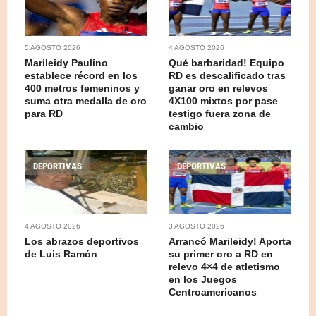
5 AGOSTO 2026
4 AGOSTO 2026
Marileidy Paulino
Qué barbaridad! Equipo
establece récord en los
RD es descalificado tras
400 metros femeninos y
ganar oro en relevos
suma otra medalla de oro
4X100 mixtos por pase
para RD
testigo fuera zona de
cambio
DEPORTIVAS
DEPORTIVAS
4 AGOSTO 2026
3 AGOSTO 2026
Los abrazos deportivos
Arrancó Marileidy! Aporta
de Luis Ramón
su primer oro a RD en
relevo 4×4 de atletismo
en los Juegos
Centroamericanos