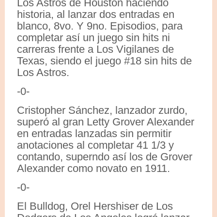
Los Astros de Houston haciendo
historia, al lanzar dos entradas en
blanco, 8vo. Y 9no. Episodios, para
completar así un juego sin hits ni
carreras frente a Los Vigilanes de
Texas, siendo el juego #18 sin hits de
Los Astros.
-0-
Cristopher Sánchez, lanzador zurdo,
superó al gran Letty Grover Alexander
en entradas lanzadas sin permitir
anotaciones al completar 41 1/3 y
contando, superndo así los de Grover
Alexander como novato en 1911.
-0-
El Bulldog, Orel Hershiser de Los