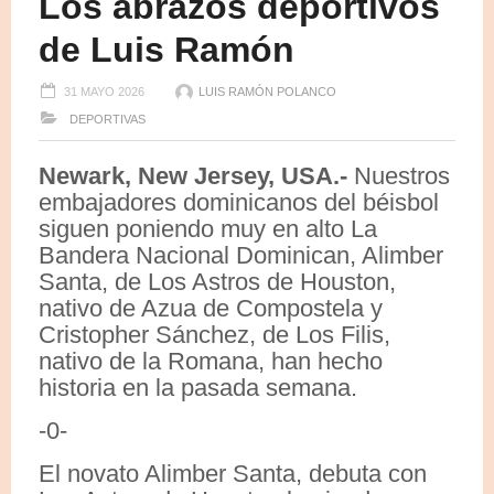
Los abrazos deportivos
de Luis Ramón
31 MAYO 2026
LUIS RAMÓN POLANCO
DEPORTIVAS
Newark, New Jersey, USA.-
Nuestros
embajadores dominicanos del béisbol
siguen poniendo muy en alto La
Bandera Nacional Dominican, Alimber
Santa, de Los Astros de Houston,
nativo de Azua de Compostela y
Cristopher Sánchez, de Los Filis,
nativo de la Romana, han hecho
historia en la pasada semana.
-0-
El novato Alimber Santa, debuta con