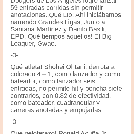
Dodgers de Los Angeles logró lanzar
59 entradas corridas sin permitir
anotaciones..Qué Lío! Ahi iniciábamos
narrando Grandes Ligas, Junto a
Santana Martínez y Danilo Basili,
EPD. Qué tiempos aquellos! El Big
Leaguer, Gwao.
-0-
Qué atleta! Shohei Ohtani, derrota a
colorado 4 – 1, como lanzador y como
bateador, como lanzador seis
entradas, no permite hit y poncha siete
contrarios, con 0.82 de efectividad,
como bateador, cuadrangular y
carreras anotadas y empujadas.
-0-
Que peloterazo! Ronald Acuña Jr.,