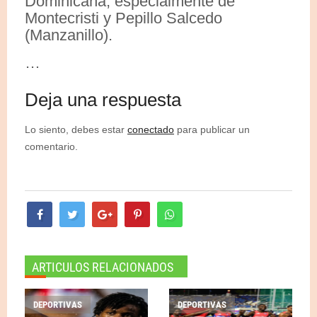
Dominicana, especialmente de
Montecristi y Pepillo Salcedo
(Manzanillo).
…
Deja una respuesta
Lo siento, debes estar
conectado
para publicar un
comentario.
ARTICULOS RELACIONADOS
DEPORTIVAS
DEPORTIVAS