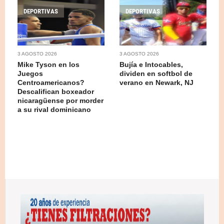
DEPORTIVAS
DEPORTIVAS
3 AGOSTO 2026
3 AGOSTO 2026
Mike Tyson en los
Bujía e Intocables,
Juegos
dividen en softbol de
Centroamericanos?
verano en Newark, NJ
Descalifican boxeador
nicaragüense por morder
a su rival dominicano