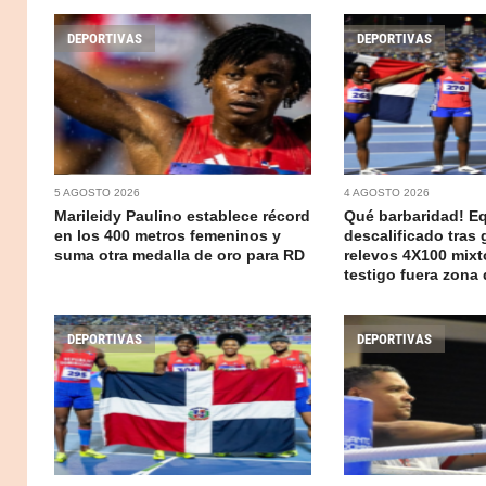
DEPORTIVAS
DEPORTIVAS
5 AGOSTO 2026
4 AGOSTO 2026
Marileidy Paulino establece récord
Qué barbaridad! E
en los 400 metros femeninos y
descalificado tras 
suma otra medalla de oro para RD
relevos 4X100 mixt
testigo fuera zona
DEPORTIVAS
DEPORTIVAS