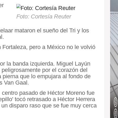
er
Foto: Cortesía Reuter
elaar mataron el sueño del Tri y los
l.
en Fortaleza, pero a México no le volvió
por la banda izquierda. Miguel Layún
 peligrosamente por el corazón del
 pierna que lo empujara al fondo de
is Van Gaal.
Un centro pasado de Héctor Moreno fue
epillo' tocó retrasado a Héctor Herrera
un disparo raso que se fue muy cerca