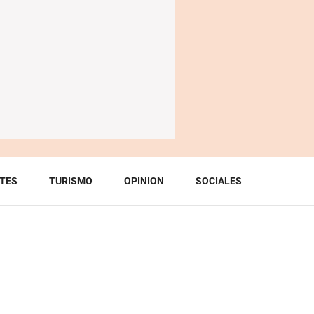
TES
TURISMO
OPINION
SOCIALES
BACK TO TOP