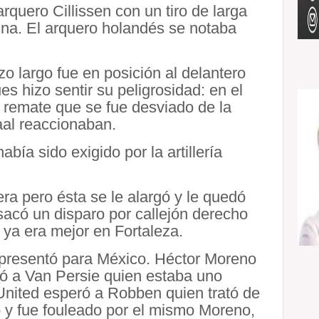
rquero Cillissen con un tiro de larga
uina. El arquero holandés se notaba
zo largo fue en posición al delantero
s hizo sentir su peligrosidad: en el
 remate que se fue desviado de la
al reaccionaban.
ía sido exigido por la artillería
era pero ésta se le alargó y le quedó
acó un disparo por callejón derecho
ya era mejor en Fortaleza.
 presentó para México. Héctor Moreno
edó a Van Persie quien estaba uno
United esperó a Robben quien trató de
 y fue fouleado por el mismo Moreno,