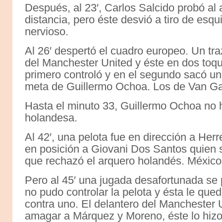
Después, al 23′, Carlos Salcido probó al a
distancia, pero éste desvió a tiro de esq
nervioso.
Al 26′ despertó el cuadro europeo. Un tra
del Manchester United y éste en dos toque
primero controló y en el segundo sacó un
meta de Guillermo Ochoa. Los de Van Ga
Hasta el minuto 33, Guillermo Ochoa no hab
holandesa.
Al 42′, una pelota fue en dirección a Herr
en posición a Giovani Dos Santos quien s
que rechazó el arquero holandés. México 
Pero al 45′ una jugada desafortunada se
no pudo controlar la pelota y ésta le qu
contra uno. El delantero del Manchester 
amagar a Márquez y Moreno, éste lo hizo