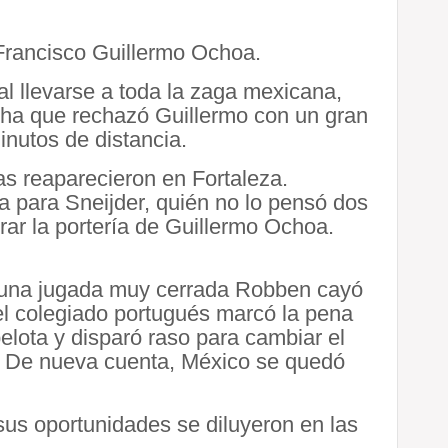
Francisco Guillermo Ochoa.
al llevarse a toda la zaga mexicana,
cha que rechazó Guillermo con un gran
inutos de distancia.
mas reaparecieron en Fortaleza.
a para Sneijder, quién no lo pensó dos
orar la portería de Guillermo Ochoa.
n una jugada muy cerrada Robben cayó
 el colegiado portugués marcó la pena
elota y disparó raso para cambiar el
s. De nueva cuenta, México se quedó
o sus oportunidades se diluyeron en las