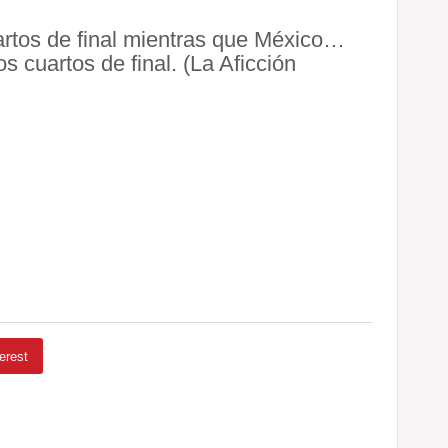
uartos de final mientras que México…
s cuartos de final. (La Aficción
erest