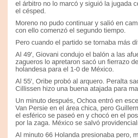
el árbitro no lo marcó y siguió la jugada
el césped.
Moreno no pudo continuar y salió en cami
con ello comenzó el segundo tiempo.
Pero cuando el partido se tornaba más difí
Al 49′, Giovani condujo el balón a las af
zagueros lo apretaron sacó un fierrazo de
holandesa para el 1-0 de México.
Al 55′, Oribe probó al arquero. Peralta s
Cillissen hizo una buena atajada para man
Un minuto después, Ochoa entró en escen
Van Persie en el área chica, pero Guiller
el esférico se paseó en y chocó en el po
por la zaga. México se salvó providencia
Al minuto 66 Holanda presionaba pero, 