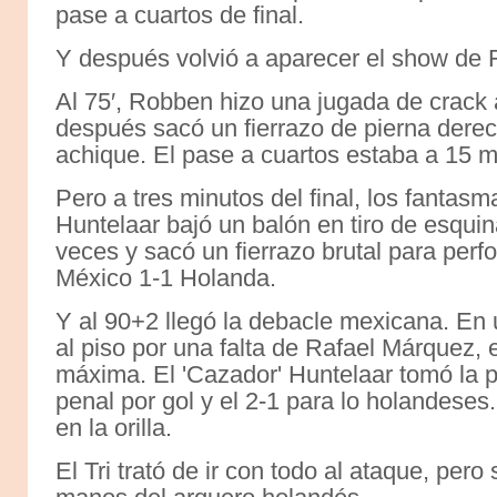
pase a cuartos de final.
Y después volvió a aparecer el show de 
Al 75′, Robben hizo una jugada de crack 
después sacó un fierrazo de pierna dere
achique. El pase a cuartos estaba a 15 m
Pero a tres minutos del final, los fantas
Huntelaar bajó un balón en tiro de esquin
veces y sacó un fierrazo brutal para perf
México 1-1 Holanda.
Y al 90+2 llegó la debacle mexicana. E
al piso por una falta de Rafael Márquez,
máxima. El 'Cazador' Huntelaar tomó la p
penal por gol y el 2-1 para lo holandese
en la orilla.
El Tri trató de ir con todo al ataque, per