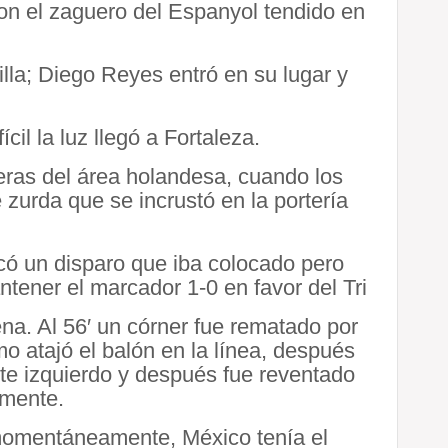
 con el zaguero del Espanyol tendido en
lla; Diego Reyes entró en su lugar y
cil la luz llegó a Fortaleza.
ueras del área holandesa, cuando los
 zurda que se incrustó en la portería
acó un disparo que iba colocado pero
tener el marcador 1-0 en favor del Tri
a. Al 56′ un córner fue rematado por
mo atajó el balón en la línea, después
ste izquierdo y después fue reventado
lmente.
momentáneamente, México tenía el