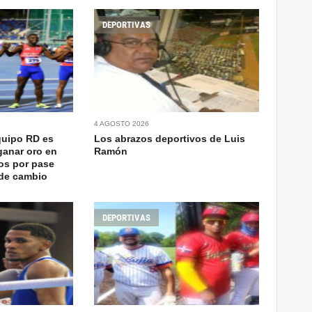
DEPORTIVAS
4 AGOSTO 2026
quipo RD es
Los abrazos deportivos de Luis
ganar oro en
Ramón
os por pase
 de cambio
DEPORTIVAS