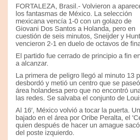
FORTALEZA, Brasil.- Volvieron a aparec
los fantasmas de México. La selección
mexicana vencía 1-0 con un golazo de
Giovani Dos Santos a Holanda, pero en
cuestión de seis minutos, Sneijder y Hunt
vencieron 2-1 en duelo de octavos de fina
El partido fue cerrado de principio a fin 
a alcanzar.
La primera de peligro llegó al minuto 13 
desbordó y metió un centro que se paseó
área holandesa pero que no encontró una
las redes. Se salvaba el conjunto de Lou
Al 16′, México volvió a tocar la puerta. 
bajado en el área por Oribe Peralta, el 'C
quien después de hacer un amague sacó 
del poste izquierdo.