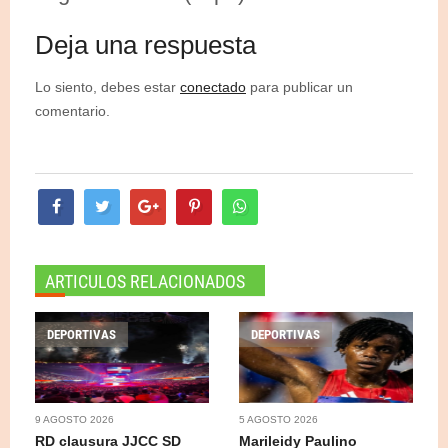
Deja una respuesta
Lo siento, debes estar
conectado
para publicar un
comentario.
ARTICULOS RELACIONADOS
DEPORTIVAS
DEPORTIVAS
9 AGOSTO 2026
5 AGOSTO 2026
RD clausura JJCC SD
Marileidy Paulino