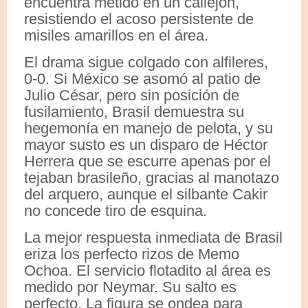
encuentra metido en un callejón,
resistiendo el acoso persistente de
misiles amarillos en el área.
El drama sigue colgado con alfileres,
0-0. Si México se asomó al patio de
Julio César, pero sin posición de
fusilamiento, Brasil demuestra su
hegemonía en manejo de pelota, y su
mayor susto es un disparo de Héctor
Herrera que se escurre apenas por el
tejaban brasileño, gracias al manotazo
del arquero, aunque el silbante Cakir
no concede tiro de esquina.
La mejor respuesta inmediata de Brasil
eriza los perfecto rizos de Memo
Ochoa. El servicio flotadito al área es
medido por Neymar. Su salto es
perfecto. La figura se ondea para