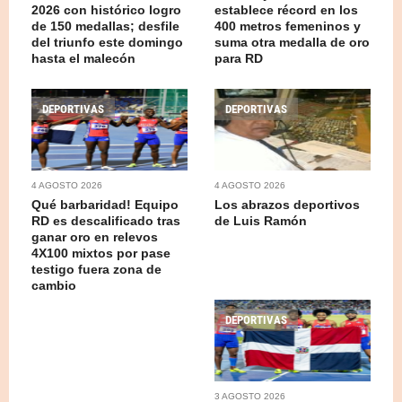
2026 con histórico logro
establece récord en los
de 150 medallas; desfile
400 metros femeninos y
del triunfo este domingo
suma otra medalla de oro
hasta el malecón
para RD
DEPORTIVAS
DEPORTIVAS
4 AGOSTO 2026
4 AGOSTO 2026
Qué barbaridad! Equipo
Los abrazos deportivos
RD es descalificado tras
de Luis Ramón
ganar oro en relevos
4X100 mixtos por pase
testigo fuera zona de
cambio
DEPORTIVAS
3 AGOSTO 2026