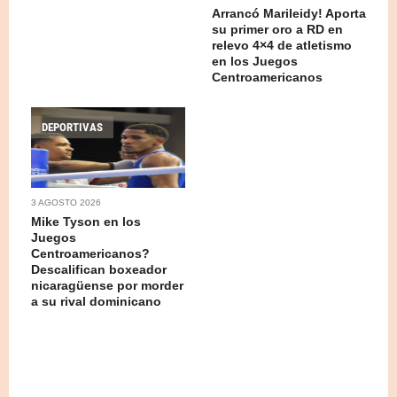
Arrancó Marileidy! Aporta
su primer oro a RD en
relevo 4×4 de atletismo
en los Juegos
Centroamericanos
DEPORTIVAS
3 AGOSTO 2026
Mike Tyson en los
Juegos
Centroamericanos?
Descalifican boxeador
nicaragüense por morder
a su rival dominicano