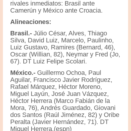
rivales inmediatos: Brasil ante
Camerún y México ante Croacia.
Alineaciones:
Brasil.-
Júlio César, Alves, Thiago
Silva, David Luiz, Marcelo, Paulinho,
Luiz Gustavo, Ramires (Bernard, 46),
Oscar (Willian, 82), Neymar y Fred (Jo,
67). DT Luiz Felipe Scolari.
México.-
Guillermo Ochoa, Paul
Aguilar, Francisco Javier Rodríguez,
Rafael Márquez, Héctor Moreno,
Miguel Layún, José Juan Vázquez,
Héctor Herrera (Marco Fabián de la
Mora, 76), Andrés Guardado, Giovani
dos Santos (Raúl Jiménez, 82) y Oribe
Peralta (Javier Hernández, 71). DT
Miguel Herrera.(espn)