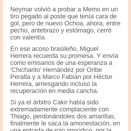
Neymar volvió a probar a Memo en un
tiro pegado al poste que tenía cara de
gol, pero de nuevo Ochoa, ahora, entre
pecho, antebrazo y estómago, cerró
con valentía.
En ese acoso brasileño, Miguel
Herrera recuerda su promesa. Y envía
como emisarios de una esperanza a
'Chicharito' Hernández por Oribe
Peralta y a Marco Fabián por Héctor
Herrera, arriesgando incluso la
recuperación en media cancha.
Si ya el árbitro Cakir había sido
extremadamente complaciente con
Thiago, perdonándoles dos amarillas,
finalmente le saca la amonestación, en
una entrada de rojo impúdico, por la