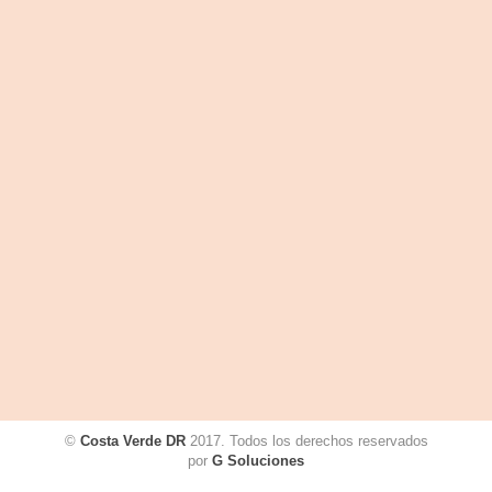
©
Costa Verde DR
2017. Todos los derechos reservados
por
G Soluciones