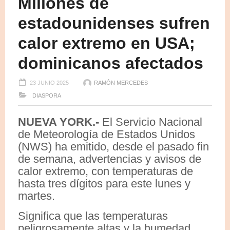
Millones de
estadounidenses sufren
calor extremo en USA;
dominicanos afectados
23 JUNIO 2025
RAMÓN MERCEDES
DIASPORA
NUEVA YORK.-
El Servicio Nacional
de Meteorología de Estados Unidos
(NWS) ha emitido, desde el pasado fin
de semana, advertencias y avisos de
calor extremo, con temperaturas de
hasta tres dígitos para este lunes y
martes.
Significa que las temperaturas
peligrosamente altas y la humedad