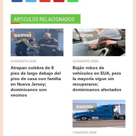
ARTICULOS RELACIONADOS
DIASPORA
DIASPORA
10 AGOSTO 2026
10 AGOSTO 2026
Atrapan culebra de 8
Baján robos de
pies de largo debajo del
vehículos en EUA, pero
piso de casa con familia
la mayoría sigue sin
en Nueva Jersey;
recuperarse;
dominicanos son
dominicanos afectados
vecinos
DIASPORA
7 AGOSTO 2026