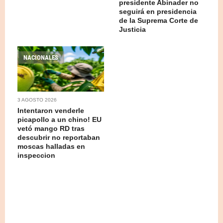
presidente Abinader no
seguirá en presidencia
de la Suprema Corte de
Justicia
NACIONALES
3 AGOSTO 2026
Intentaron venderle
picapollo a un chino! EU
vetó mango RD tras
descubrir no reportaban
moscas halladas en
inspeccion