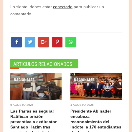
Lo siento, debes estar
conectado
para publicar un
comentario.
ARTICULOS RELACIONADOS
NACIONALES
NACIONALES
5 AGOSTO 2026
4 AGOSTO 2026
Las Parras es segura!
Presidente Abinader
Ratifican prisión
encabeza
preventiva a exdirector
reconocimiento del
Santiago Hazim tras
Indotel a 170 estudiantes