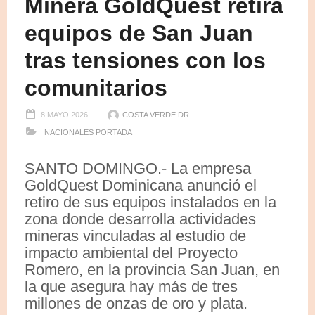
Minera GoldQuest retira
equipos de San Juan
tras tensiones con los
comunitarios
8 MAYO 2026
COSTA VERDE DR
NACIONALES
PORTADA
SANTO DOMINGO.- La empresa
GoldQuest Dominicana anunció el
retiro de sus equipos instalados en la
zona donde desarrolla actividades
mineras vinculadas al estudio de
impacto ambiental del Proyecto
Romero, en la provincia San Juan, en
la que asegura hay más de tres
millones de onzas de oro y plata.