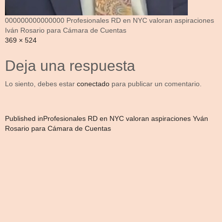
000000000000000 Profesionales RD en NYC valoran aspiraciones
Iván Rosario para Cámara de Cuentas
Full
369 × 524
size
Deja una respuesta
Lo siento, debes estar
conectado
para publicar un comentario.
Navegación
Published in
Profesionales RD en NYC valoran aspiraciones Yván
Rosario para Cámara de Cuentas
de
entradas