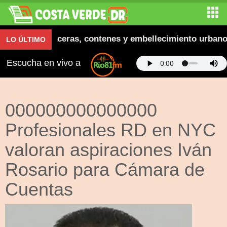
a inaugura aceras, contenes y embellecimiento urbano e
LO ÚLTIMO
Escucha en vivo a
000000000000000
Profesionales RD en NYC
valoran aspiraciones Iván
Rosario para Cámara de
Cuentas