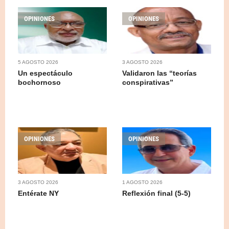
OPINIONES
OPINIONES
5 AGOSTO 2026
3 AGOSTO 2026
Un espectáculo
Validaron las “teorías
bochornoso
conspirativas”
OPINIONES
OPINIONES
3 AGOSTO 2026
1 AGOSTO 2026
Entérate NY
Reflexión final (5-5)