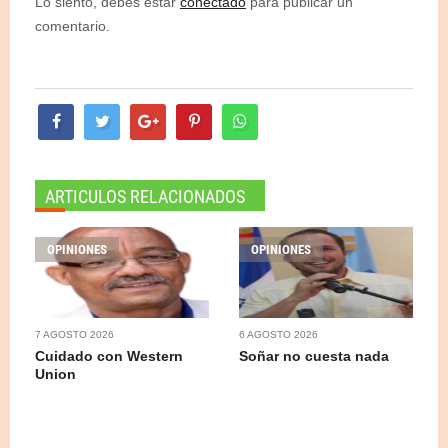
Lo siento, debes estar
conectado
para publicar un
comentario.
ARTICULOS RELACIONADOS
OPINIONES
OPINIONES
7 AGOSTO 2026
6 AGOSTO 2026
Cuidado con Western
Soñar no cuesta nada
Union