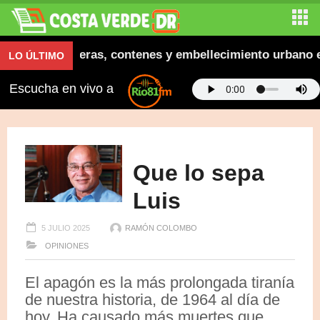
naugura aceras, contenes y embellecimiento urbano en 
LO ÚLTIMO
Escucha en vivo a
Que lo sepa
Luis
5 JULIO 2025
RAMÓN COLOMBO
OPINIONES
El apagón es la más prolongada tiranía
de nuestra historia, de 1964 al día de
hoy. Ha causado más muertes que