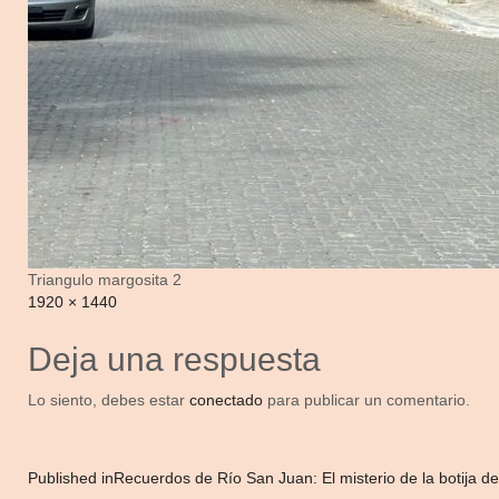
Triangulo margosita 2
Full
1920 × 1440
size
Deja una respuesta
Lo siento, debes estar
conectado
para publicar un comentario.
Navegación
Published in
Recuerdos de Río San Juan: El misterio de la botija de