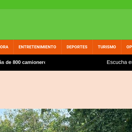
PORA
ENTRETENIMIENTO
DEPORTES
TURISMO
OP
Escucha e
 800 camioneros extranjeros, entre ellos varios dominica