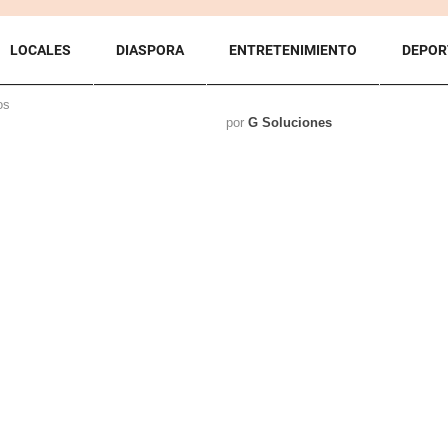
LOCALES
DIASPORA
ENTRETENIMIENTO
DEPOR
os
por
G Soluciones