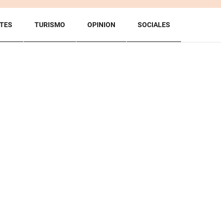
TES
TURISMO
OPINION
SOCIALES
BACK TO TOP