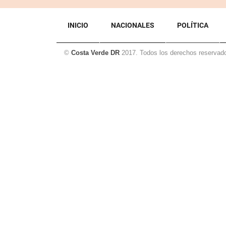
de
entradas
INICIO
NACIONALES
POLÍTICA
©
Costa Verde DR
2017. Todos los derechos reservad