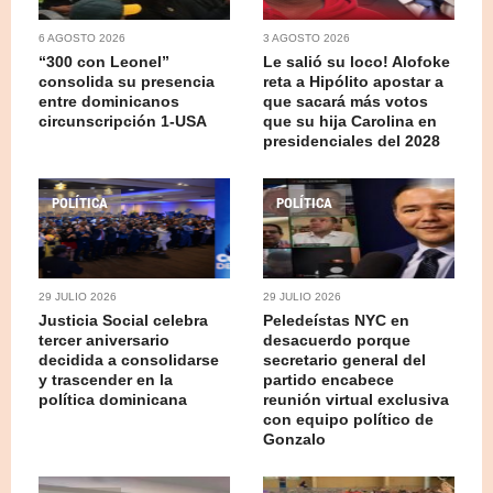
6 AGOSTO 2026
3 AGOSTO 2026
“300 con Leonel”
Le salió su loco! Alofoke
consolida su presencia
reta a Hipólito apostar a
entre dominicanos
que sacará más votos
circunscripción 1-USA
que su hija Carolina en
presidenciales del 2028
POLÍTICA
POLÍTICA
29 JULIO 2026
29 JULIO 2026
Justicia Social celebra
Peledeístas NYC en
tercer aniversario
desacuerdo porque
decidida a consolidarse
secretario general del
y trascender en la
partido encabece
política dominicana
reunión virtual exclusiva
con equipo político de
Gonzalo