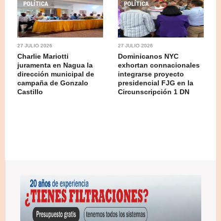
POLÍTICA
POLÍTICA
27 JULIO 2026
27 JULIO 2026
Charlie Mariotti
Dominicanos NYC
juramenta en Nagua la
exhortan connacionales
dirección municipal de
integrarse proyecto
campaña de Gonzalo
presidencial FJG en la
Castillo
Circunscripción 1 DN