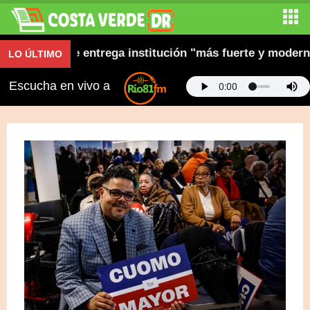
tión y dice entrega institución "más fuerte y moderna"
LO ÚLTIMO
Escucha en vivo a