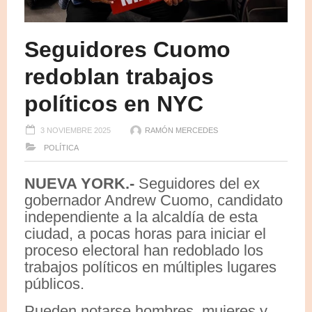
Seguidores Cuomo
redoblan trabajos
políticos en NYC
3 NOVIEMBRE 2025
RAMÓN MERCEDES
POLÍTICA
NUEVA YORK.-
Seguidores del ex
gobernador Andrew Cuomo, candidato
independiente a la alcaldía de esta
ciudad, a pocas horas para iniciar el
proceso electoral han redoblado los
trabajos políticos en múltiples lugares
públicos.
Pueden notarse hombres, mujeres y