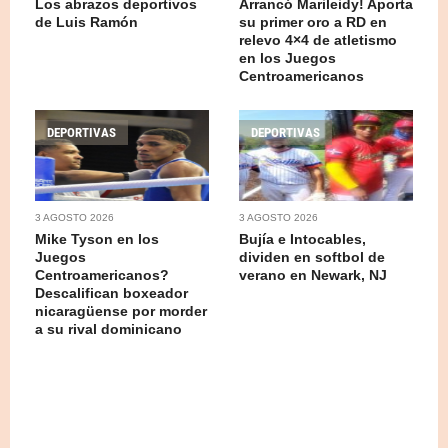
Los abrazos deportivos
Arrancó Marileidy! Aporta
de Luis Ramón
su primer oro a RD en
relevo 4×4 de atletismo
en los Juegos
Centroamericanos
DEPORTIVAS
DEPORTIVAS
3 AGOSTO 2026
3 AGOSTO 2026
Mike Tyson en los
Bujía e Intocables,
Juegos
dividen en softbol de
Centroamericanos?
verano en Newark, NJ
Descalifican boxeador
nicaragüense por morder
a su rival dominicano