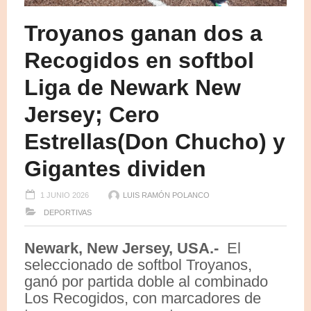
Troyanos ganan dos a
Recogidos en softbol
Liga de Newark New
Jersey; Cero
Estrellas(Don Chucho) y
Gigantes dividen
1 JUNIO 2026
LUIS RAMÓN POLANCO
DEPORTIVAS
Newark, New Jersey, USA.-
El
seleccionado de softbol Troyanos,
ganó por partida doble al combinado
Los Recogidos, con marcadores de