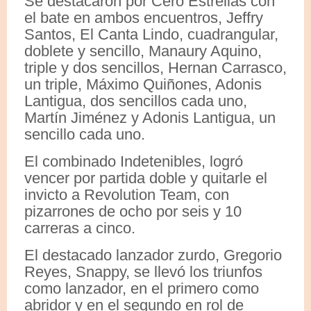
Se destacaron por Cero Estrellas con
el bate en ambos encuentros, Jeffry
Santos, El Canta Lindo, cuadrangular,
doblete y sencillo, Manaury Aquino,
triple y dos sencillos, Hernan Carrasco,
un triple, Máximo Quiñones, Adonis
Lantigua, dos sencillos cada uno,
Martín Jiménez y Adonis Lantigua, un
sencillo cada uno.
El combinado Indetenibles, logró
vencer por partida doble y quitarle el
invicto a Revolution Team, con
pizarrones de ocho por seis y 10
carreras a cinco.
El destacado lanzador zurdo, Gregorio
Reyes, Snappy, se llevó los triunfos
como lanzador, en el primero como
abridor y en el segundo en rol de