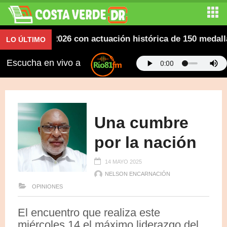
nos SD 2026 con actuación histórica de 150 medallas; 
LO ÚLTIMO
Escucha en vivo a
Una cumbre
por la nación
14 MAYO 2025
NELSON ENCARNACIÓN
OPINIONES
El encuentro que realiza este
miércoles 14 el máximo liderazgo del