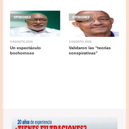
OPINIONES
OPINIONES
5 AGOSTO 2026
3 AGOSTO 2026
Un espectáculo
Validaron las “teorías
bochornoso
conspirativas”