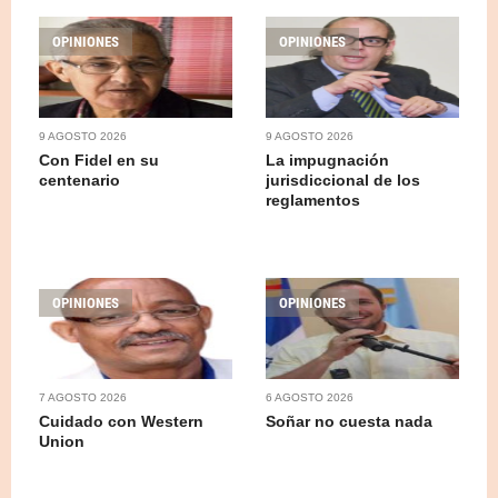
OPINIONES
OPINIONES
9 AGOSTO 2026
9 AGOSTO 2026
Con Fidel en su
La impugnación
centenario
jurisdiccional de los
reglamentos
OPINIONES
OPINIONES
7 AGOSTO 2026
6 AGOSTO 2026
Cuidado con Western
Soñar no cuesta nada
Union