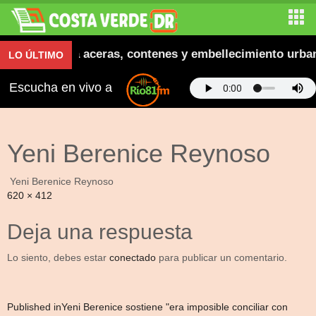
era inaugura aceras, contenes y embellecimiento urban
LO ÚLTIMO
Escucha en vivo a
Yeni Berenice Reynoso
Yeni Berenice Reynoso
Full
620 × 412
size
Deja una respuesta
Lo siento, debes estar
conectado
para publicar un comentario.
Navegación
Published in
Yeni Berenice sostiene "era imposible conciliar con