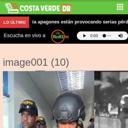
ánchez denuncia apagones están provocando serias pérd
LO ÚLTIMO
Escucha en vivo a
image001 (10)