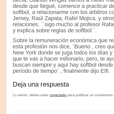
desde que llegué, comence a practicar de
softbol, a relacionarme con los árbitros
Jersey, Raúl Zapata, Rafel Mojica, y otr
relaciones, ´´sigo mucho al profesor Rafa
y explica sobre reglas de softbol´´.
Sobre la remuneración económica que reci
esta profesión nos dice, ¨Bueno , creo q
New York donde se juga todos los días y 
que te vas a hacer millonario, pero, te ay
buscan siempre y aquí hay softbol desde 
período de tiempo¨ , finalmente dijo Elfi.
Deja una respuesta
Lo siento, debes estar
conectado
para publicar un comentario.