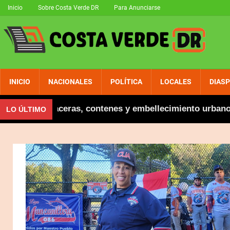
Inicio
Sobre Costa Verde DR
Para Anunciarse
INICIO
NACIONALES
POLÍTICA
LOCALES
DIAS
ugura aceras, contenes y embellecimiento urbano en El
LO ÚLTIMO