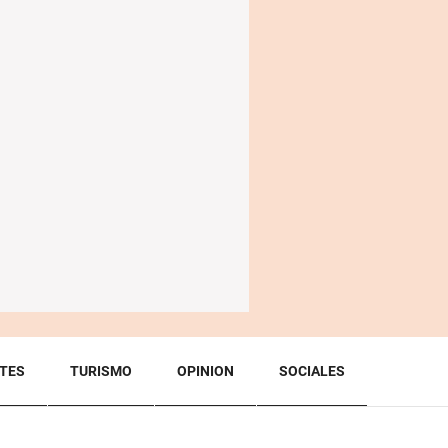
TES
TURISMO
OPINION
SOCIALES
BACK TO TOP