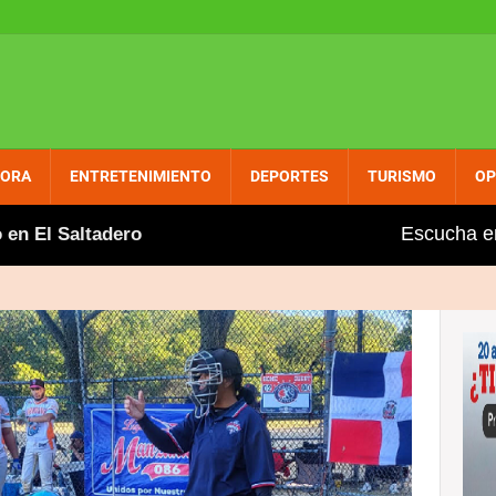
PORA
ENTRETENIMIENTO
DEPORTES
TURISMO
OP
Escucha e
 Saltadero
Gobierno aumenta entre dos y tres pesos