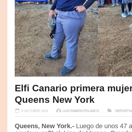
Elfi Canario primera mujer
Queens New York
8 OCTUBRE 2024
LUIS RAMÓN POLANCO
DEPORTIV
Queens, New York.-
Luego de unos 47 a