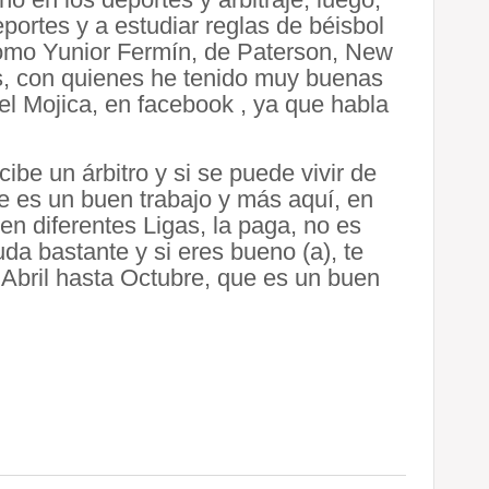
portes y a estudiar reglas de béisbol
 como Yunior Fermín, de Paterson, New
os, con quienes he tenido muy buenas
el Mojica, en facebook , ya que habla
be un árbitro y si se puede vivir de
ue es un buen trabajo y más aquí, en
en diferentes Ligas, la paga, no es
uda bastante y si eres bueno (a), te
Abril hasta Octubre, que es un buen