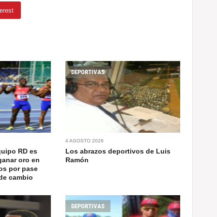
erest
DEPORTIVAS
4 AGOSTO 2026
quipo RD es
Los abrazos deportivos de Luis
ganar oro en
Ramón
os por pase
 de cambio
DEPORTIVAS