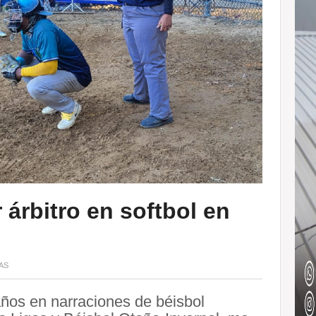
 árbitro en softbol en
AS
ños en narraciones de béisbol