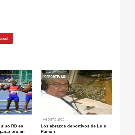
erest
DEPORTIVAS
4 AGOSTO 2026
quipo RD es
Los abrazos deportivos de Luis
ganar oro en
Ramón