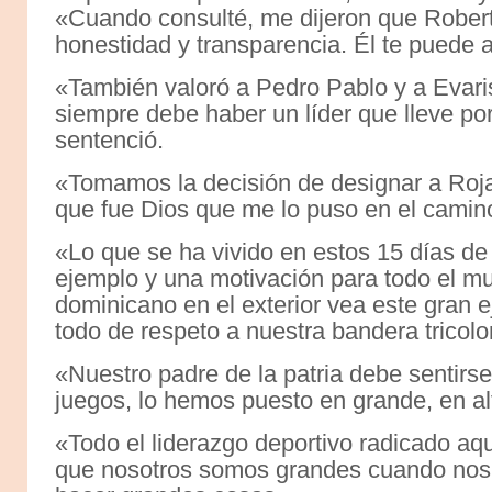
«Cuando consulté, me dijeron que Robert
honestidad y transparencia. Él te puede 
«También valoró a Pedro Pablo y a Evarist
siempre debe haber un líder que lleve po
sentenció.
«Tomamos la decisión de designar a Roja
que fue Dios que me lo puso en el camino
«Lo que se ha vivido en estos 15 días d
ejemplo y una motivación para todo el m
dominicano en el exterior vea este gran e
todo de respeto a nuestra bandera tricolo
«Nuestro padre de la patria debe sentirs
juegos, lo hemos puesto en grande, en alt
«Todo el liderazgo deportivo radicado aq
que nosotros somos grandes cuando nos