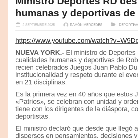
Ministro Deportes RD des
humanas y deportivas de
2 SEPTIEMBRE 2025
RAMÓN MERCEDES
DEPORTIVA
https://www.youtube.com/watch?v=W9D
NUEVA YORK.-
El ministro de Deportes 
cualidades humanas y deportivas de Rober
recién celebrados Juegos Juan Pablo Duar
institucionalidad y respeto durante el ev
en 21 disciplinas.
Es la primera vez en 40 años que estos 
«Patrios», se celebran con unidad y orde
tiene con los dirigentes de la diáspora, c
deportistas.
El ministro declaró que desde que llegó 
dispersos en pensamientos, decisiones y