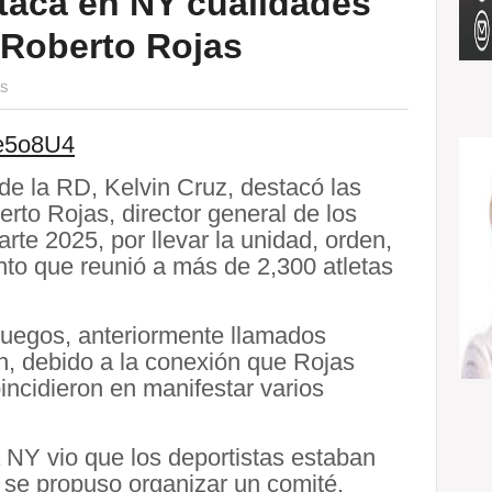
taca en NY cualidades
 Roberto Rojas
S
e5o8U4
de la RD, Kelvin Cruz, destacó las
to Rojas, director general de los
te 2025, por llevar la unidad, orden,
ento que reunió a más de 2,300 atletas
Juegos, anteriormente llamados
n, debido a la conexión que Rojas
oincidieron en manifestar varios
a NY vio que los deportistas estaban
 se propuso organizar un comité.