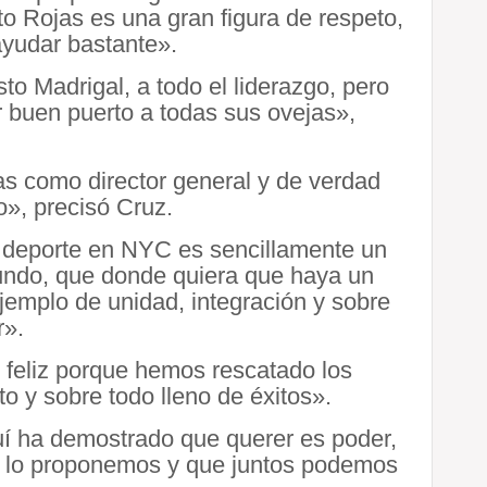
o Rojas es una gran figura de respeto,
ayudar bastante».
o Madrigal, a todo el liderazgo, pero
r buen puerto a todas sus ovejas»,
s como director general y de verdad
», precisó Cruz.
e deporte en NYC es sencillamente un
undo, que donde quiera que haya un
jemplo de unidad, integración y sobre
r».
e feliz porque hemos rescatado los
o y sobre todo lleno de éxitos».
uí ha demostrado que querer es poder,
 lo proponemos y que juntos podemos