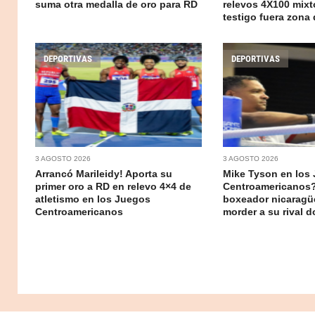
suma otra medalla de oro para RD
relevos 4X100 mixt
testigo fuera zona
DEPORTIVAS
DEPORTIVAS
3 AGOSTO 2026
3 AGOSTO 2026
Arrancó Marileidy! Aporta su
Mike Tyson en los
primer oro a RD en relevo 4×4 de
Centroamericanos?
atletismo en los Juegos
boxeador nicaragü
Centroamericanos
morder a su rival 