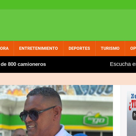
PORA
ENTRETENIMIENTO
DEPORTES
TURISMO
OP
Escucha e
camioneros extranjeros, entre ellos varios dominicanos, 