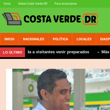
Inicio
Sobre Costa Verde DR
Para Anunciarse
INICIO
NACIONALES
POLÍTICA
LOCALES
DIAS
comienda a visitantes venir preparados
Más de 800 
LO ÚLTIMO