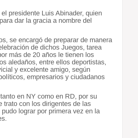
 el presidente Luis Abinader, quien
para dar la gracia a nombre del
gos, se encargó de preparar de manera
celebración de dichos Juegos, tarea
por más de 20 años le tienen los
os aledaños, entre ellos deportistas,
vicial y excelente amigo, según
 políticos, empresarios y ciudadanos
o, tanto en NY como en RD, por su
 trato con los dirigentes de las
l, pudo lograr por primera vez en la
es.