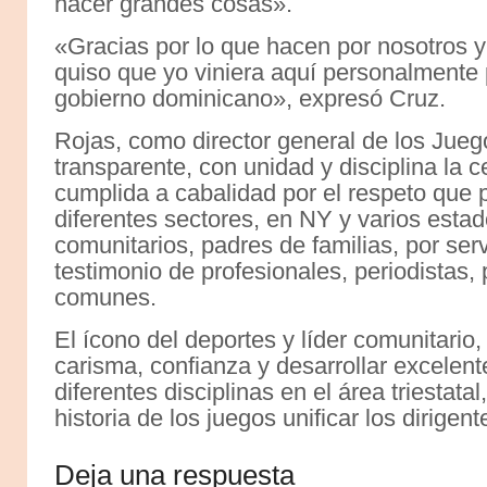
hacer grandes cosas».
«Gracias por lo que hacen por nosotros y
quiso que yo viniera aquí personalmente 
gobierno dominicano», expresó Cruz.
Rojas, como director general de los Jue
transparente, con unidad y disciplina la 
cumplida a cabalidad por el respeto que 
diferentes sectores, en NY y varios estad
comunitarios, padres de familias, por ser
testimonio de profesionales, periodistas,
comunes.
El ícono del deportes y líder comunitari
carisma, confianza y desarrollar excelente
diferentes disciplinas en el área triestata
historia de los juegos unificar los dirigent
Deja una respuesta